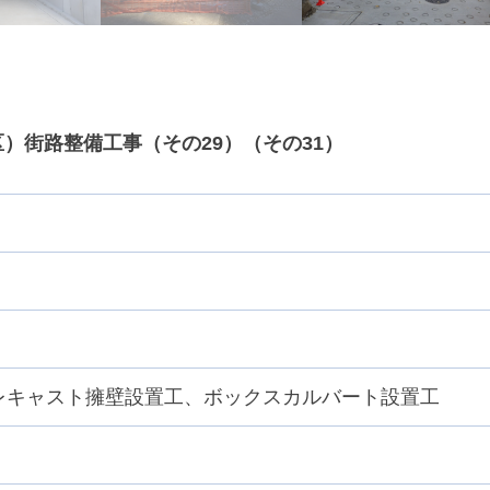
）街路整備工事（その29）（その31）
レキャスト擁壁設置工、ボックスカルバート設置工