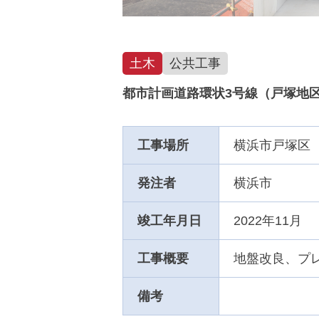
土木
公共工事
都市計画道路環状3号線（戸塚地区
工事場所
横浜市戸塚区
発注者
横浜市
竣工年月日
2022年11月
工事概要
地盤改良、プ
備考