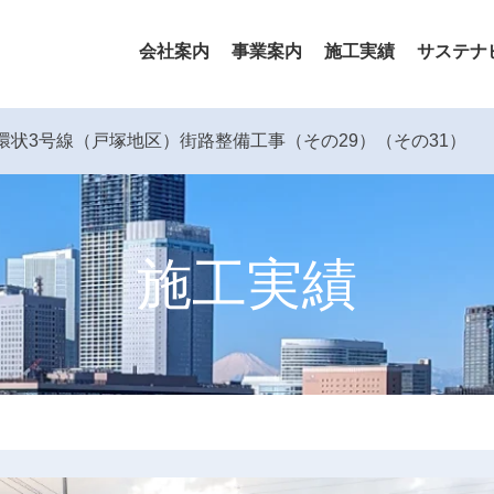
会社案内
事業案内
施工実績
サステナ
環状3号線（戸塚地区）街路整備工事（その29）（その31）
施工実績