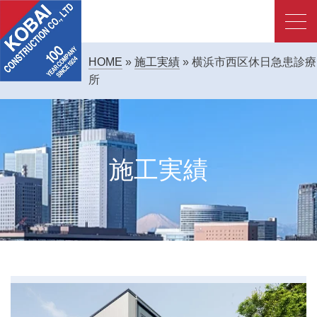
HOME
»
施工実績
»
横浜市西区休日急患診療
所
施工実績