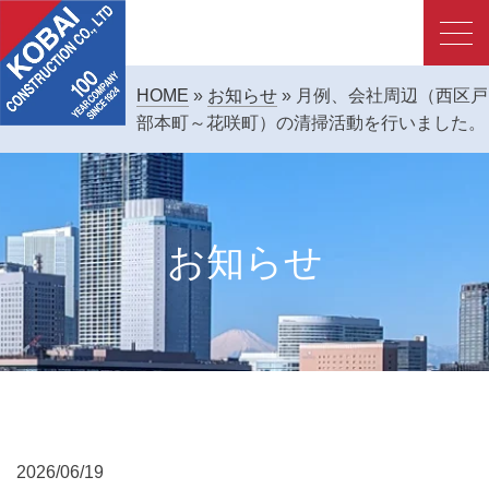
HOME
»
お知らせ
»
月例、会社周辺（西区戸
部本町～花咲町）の清掃活動を行いました。
お知らせ
2026/06/19