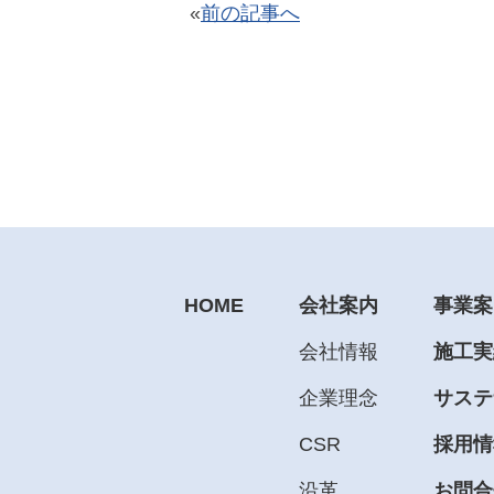
«
前の記事へ
HOME
会社案内
事業案
会社情報
施工実
企業理念
サステ
CSR
採用情
沿革
お問合