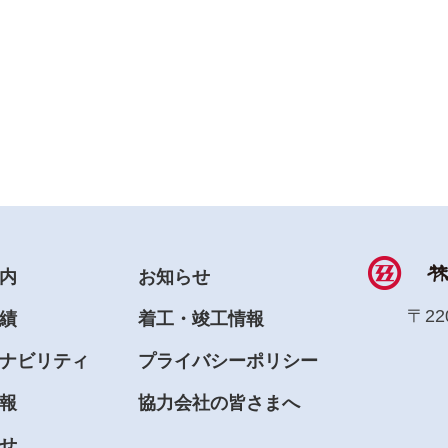
内
お知らせ
〒22
績
着工・竣工情報
ナビリティ
プライバシーポリシー
報
協力会社の皆さまへ
せ