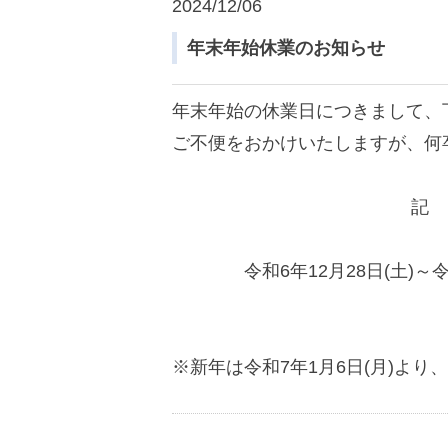
2024/12/06
年末年始休業のお知らせ
年末年始の休業日につきまして、
ご不便をおかけいたしますが、何
記
令和6年12月28日(土)～令和
※新年は令和7年1月6日(月)よ